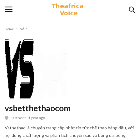
Home
Profile
Login
Register
Home
Contact
Videos
Travel
vsbetthethaocom
Last seen: 1 year ago
Lifestyle
Vsthethao là chuyên trang cập nhật tin tức thể thao hàng đầu, với
Gallery
nội dung chất lượng và phân tích chuyên sâu về bóng đá, bóng