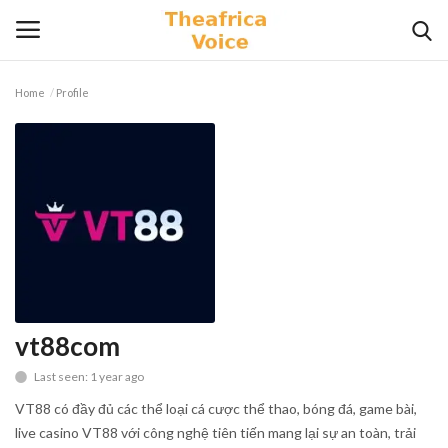
Home
Profile
Login
Register
Home
Contact
Videos
Travel
vt88com
Last seen: 1 year ago
Lifestyle
VT88 có đầy đủ các thể loại cá cược thể thao, bóng đá, game bài,
Gallery
live casino VT88 với công nghệ tiên tiến mang lại sự an toàn, trải