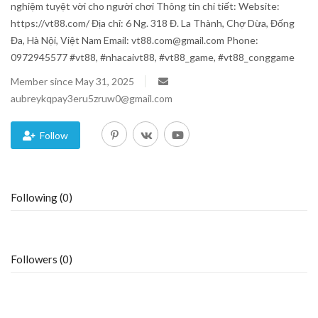
nghiệm tuyệt vời cho người chơi Thông tin chi tiết: Website:
https://vt88.com/ Địa chỉ: 6 Ng. 318 Đ. La Thành, Chợ Dừa, Đống
Blog
Đa, Hà Nội, Việt Nam Email: vt88.com@gmail.com Phone:
0972945577 #vt88, #nhacaivt88, #vt88_game, #vt88_conggame
Trending
Member since May 31, 2025
Fashion
aubreykqpay3eru5zruw0@gmail.com
Sitemap
Follow
News
Following (0)
Business
Followers (0)