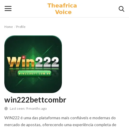
Home
Profile
Login
Register
Home
Contact
Videos
Travel
win222bettcombr
Last seen: 9 months ago
Lifestyle
WIN222 é uma das plataformas mais confiáveis e modernas do
Gallery
mercado de apostas, oferecendo uma experiência completa de