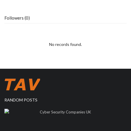
Followers (0)
No records found.
RANDOM POSTS
Cyber Security Companies UK