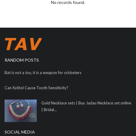
No records found.
RANDOM POSTS
Bat is not a toy, it is a weapon for cricketers
Can Xylitol Cause Tooth Sensitivity?
Gold Necklace sets | Buy Jadau Necklace set online
| Bridal...
SOCIAL MEDIA