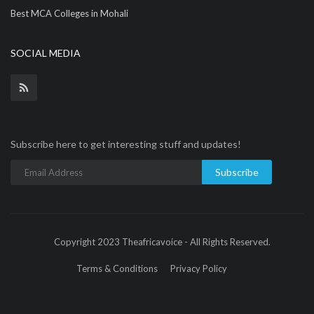
Best MCA Colleges in Mohali
SOCIAL MEDIA
Subscribe here to get interesting stuff and updates!
Subscribe
Copyright 2023 Theafricavoice - All Rights Reserved.
Terms & Conditions
Privacy Policy