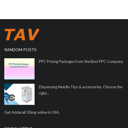
RANDOM POSTS
PPC Pricing Packages from the Best PPC Company
Dispensing Needle Tips & accessories. Choose the
right...
Get Adderall 30mg online in USA.