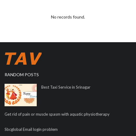
No records found.
RANDOM POSTS
Best Taxi Service in Srinagar
Get rid of pain or muscle spasm with aquatic physiotherapy
Sbcglobal Email login problem