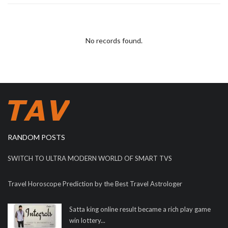
No records found.
RANDOM POSTS
SWITCH TO ULTRA MODERN WORLD OF SMART TVS
Travel Horoscope Prediction by the Best Travel Astrologer
Satta king online result became a rich play game
win lottery...