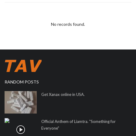
No records found.
RANDOM POSTS
Get Xanax online in USA.
Official Anthem of Liamtra. "Something for
Everyone"