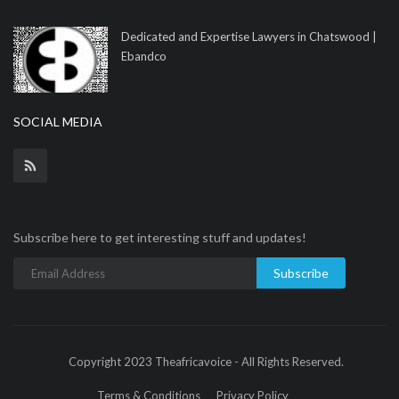
Dedicated and Expertise Lawyers in Chatswood |
Ebandco
SOCIAL MEDIA
Subscribe here to get interesting stuff and updates!
Subscribe
Copyright 2023 Theafricavoice - All Rights Reserved.
Terms & Conditions
Privacy Policy