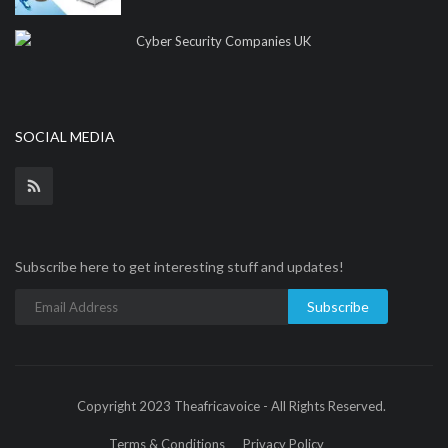
Cyber Security Companies UK
SOCIAL MEDIA
Subscribe here to get interesting stuff and updates!
Subscribe
Copyright 2023 Theafricavoice - All Rights Reserved.
Terms & Conditions
Privacy Policy