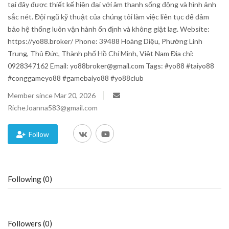
tại đây được thiết kế hiện đại với âm thanh sống động và hình ảnh
sắc nét. Đội ngũ kỹ thuật của chúng tôi làm việc liên tục để đảm
Blog
bảo hệ thống luôn vận hành ổn định và không giật lag. Website:
https://yo88.broker/ Phone: 39488 Hoàng Diệu, Phường Linh
Trending
Trung, Thủ Đức, Thành phố Hồ Chí Minh, Việt Nam Địa chỉ:
0928347162 Email: yo88broker@gmail.com Tags: #yo88 #taiyo88
Fashion
#conggameyo88 #gamebaiyo88 #yo88club
Member since Mar 20, 2026
Sitemap
RicheJoanna583@gmail.com
News
Follow
Business
Following (0)
Followers (0)