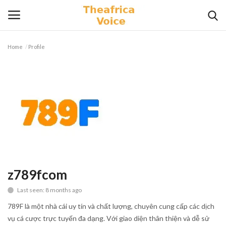
Home
Profile
Login
Register
Home
Contact
Videos
Travel
z789fcom
Last seen: 8 months ago
Lifestyle
789F là một nhà cái uy tín và chất lượng, chuyên cung cấp các dịch
Gallery
vụ cá cược trực tuyến đa dạng. Với giao diện thân thiện và dễ sử