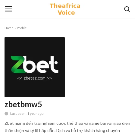
Home
Profile
Login
Register
Home
Contact
Videos
Travel
zbetbmw5
Last seen: 1 year ago
Lifestyle
Zbet mang đến trải nghiệm cược thể thao và game bài với giao diện
Gallery
thân thiện và tỷ lệ hấp dẫn. Dịch vụ hỗ trợ khách hàng chuyên