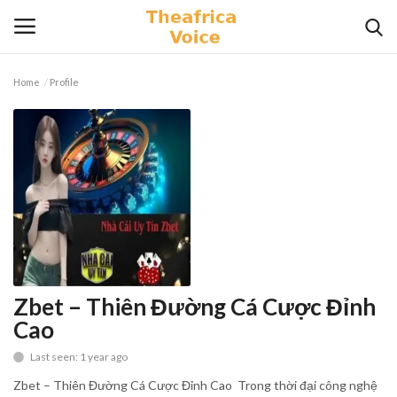
Home
Profile
Login
Register
Home
Contact
Videos
Travel
Zbet – Thiên Đường Cá Cược Đỉnh
Cao
Lifestyle
Last seen: 1 year ago
Gallery
Zbet – Thiên Đường Cá Cược Đỉnh Cao Trong thời đại công nghệ