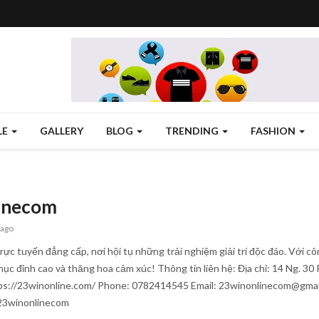
LE
GALLERY
BLOG
TRENDING
FASHION
inecom
 ago
rực tuyến đẳng cấp, nơi hội tụ những trải nghiệm giải trí độc đáo. Với c
hục đỉnh cao và thăng hoa cảm xúc! Thông tin liên hệ: Địa chỉ: 14 Ng. 30
ps://23winonline.com/ Phone: 0782414545 Email: 23winonlinecom@gm
3winonlinecom