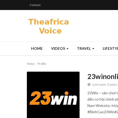
Contact
HOME
VIDEOS
TRAVEL
LIFESTY
Home
Profile
23winonl
Last seen: 2 years
23Win – sân chơi t
đến cơ hội chinh p
Nam Website: htt
#ĐỉnhCao23Win#2