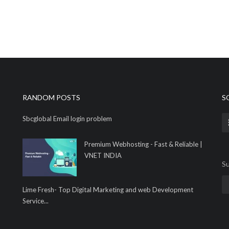
RANDOM POSTS
S
Sbcglobal Email login problem
Premium Webhosting - Fast & Reliable |
VNET INDIA
Su
Lime Fresh- Top Digital Marketing and web Development
Service...