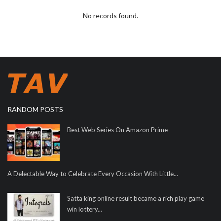
No records found.
RANDOM POSTS
Best Web Series On Amazon Prime
A Delectable Way to Celebrate Every Occasion With Little...
Satta king online result became a rich play game
win lottery...