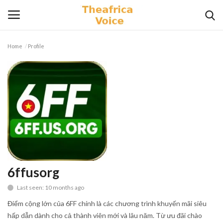
Home
Profile
Login
Register
Home
Contact
Videos
Travel
6ffusorg
Last seen: 10 months ago
Lifestyle
Điểm cộng lớn của 6FF chính là các chương trình khuyến mãi siêu
Gallery
hấp dẫn dành cho cả thành viên mới và lâu năm. Từ ưu đãi chào