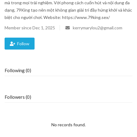
mà trong mọi trải nghiệm. Với phong cách cuốn hút và nội dung đa
dạng, 79King tạo nên một không gian giải trí đầy hứng khởi và khác
Blog
biệt cho người chơi. Website: https://www.79king.sex/
Trending
Member since Dec 1, 2025
kerrymarylou2@gmail.com
Fashion
Follow
Sitemap
Following (0)
News
Business
Followers (0)
No records found.