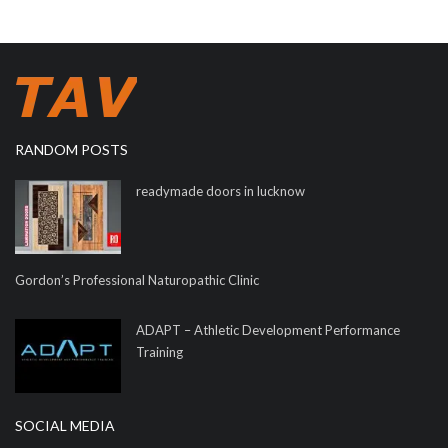
RANDOM POSTS
readymade doors in lucknow
Gordon’s Professional Naturopathic Clinic
ADAPT – Athletic Development Performance
Training
SOCIAL MEDIA