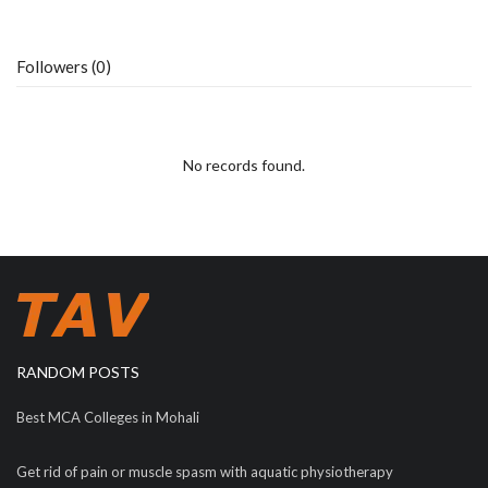
Followers (0)
No records found.
RANDOM POSTS
Best MCA Colleges in Mohali
Get rid of pain or muscle spasm with aquatic physiotherapy