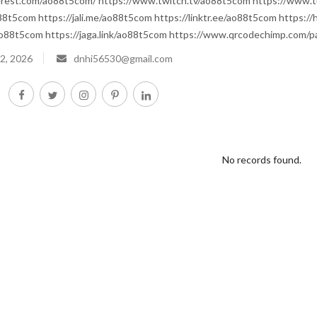
erest.com/ao88t5com/ https://www.twitch.tv/ao88t5com https://www.t
o88t5com https://jali.me/ao88t5com https://linktr.ee/ao88t5com https:/
/ao88t5com https://jaga.link/ao88t5com https://www.qrcodechimp.com/
2, 2026
dnhi56530@gmail.com
No records found.