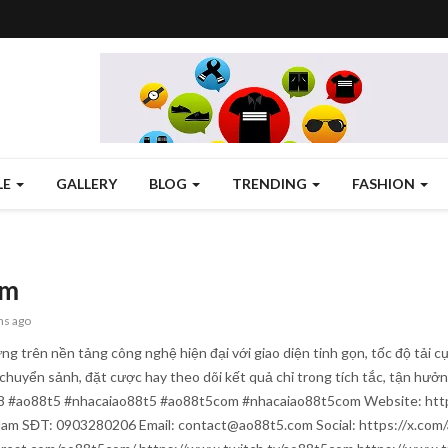
LE
GALLERY
BLOG
TRENDING
FASHION
om
hs ago
 trên nền tảng công nghệ hiện đại với giao diện tinh gọn, tốc độ tải c
chuyển sảnh, đặt cược hay theo dõi kết quả chỉ trong tích tắc, tận hưởn
 #ao88t5 #nhacaiao88t5 #ao88t5com #nhacaiao88t5com Website: https:
t Nam SĐT: 0903280206 Email: contact@ao88t5.com Social: https://x.