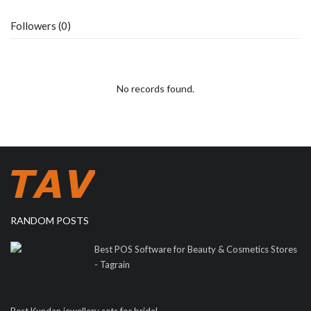
Followers (0)
No records found.
RANDOM POSTS
Best POS Software for Beauty & Cosmetics Stores
- Tagrain