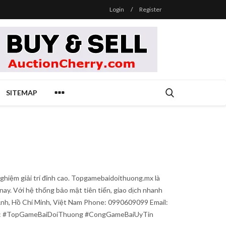
Login
/
Register
SITEMAP
ghiệm giải trí đỉnh cao. Topgamebaidoithuong.mx là
ay. Với hệ thống bảo mật tiên tiến, giao dịch nhanh
hạnh, Hồ Chí Minh, Việt Nam Phone: 0990609099 Email:
ags: #TopGameBaiDoiThuong #CongGameBaiUyTin