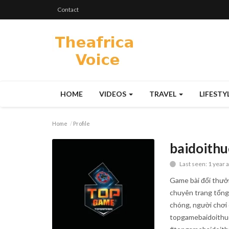
Contact
HOME
VIDEOS
TRAVEL
LIFESTY
Home
Profile
baidoith
Last seen: 1 year 
Game bài đổi thưởn
chuyên trang tổng 
chóng, người chơi
topgamebaidoithu