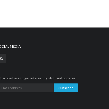
OCIAL MEDIA
bscribe here to get interesting stuff and updates!
Subscribe