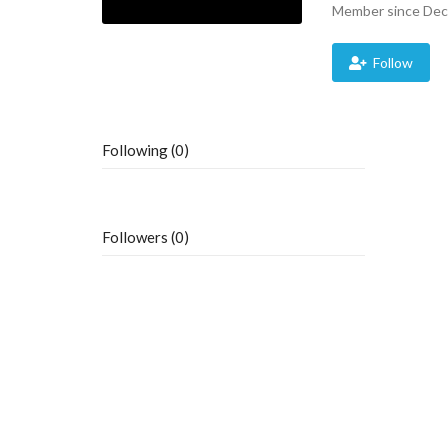
Member since Dec
Follow
Following (0)
Followers (0)