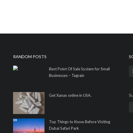
RANDOM POSTS
S
Best Point Of Sale System for Small
Businesses – Tagrain
Su
Get Xanax online in USA.
Top Things to Know Before Visiting
Dubai Safari Park