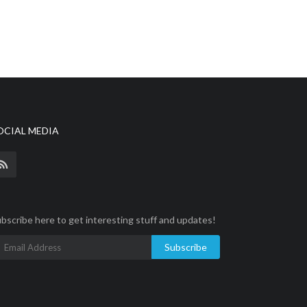
OCIAL MEDIA
bscribe here to get interesting stuff and updates!
Subscribe