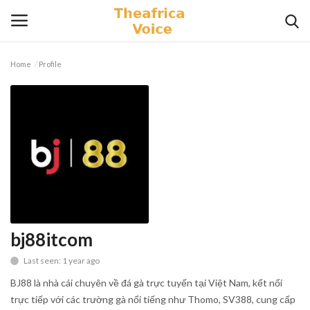
Home
Profile
Login
Register
Home
Contact
Videos
Travel
bj88itcom
Last seen: 1 year ago
Lifestyle
BJ88 là nhà cái chuyên về đá gà trực tuyến tại Việt Nam, kết nối
Gallery
trực tiếp với các trường gà nổi tiếng như Thomo, SV388, cung cấp