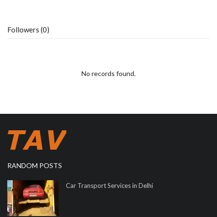
Followers (0)
No records found.
RANDOM POSTS
Car Transport Services in Delhi