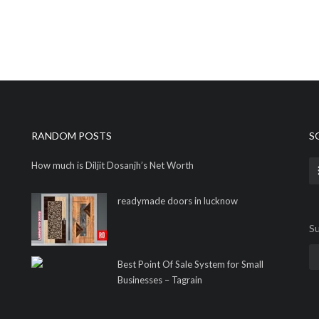
RANDOM POSTS
S
How much is Diljit Dosanjh’s Net Worth
readymade doors in lucknow
Su
Best Point Of Sale System for Small
Businesses – Tagrain