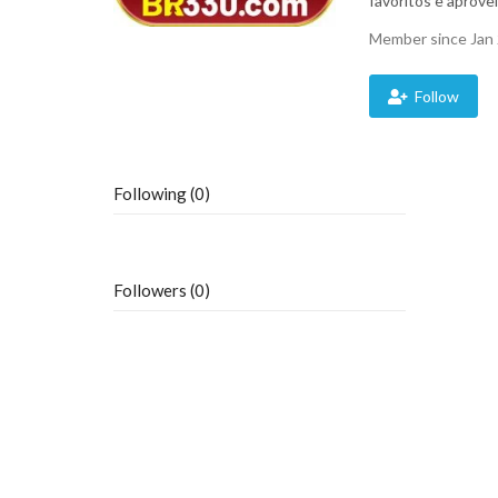
favoritos e aprove
Member since Jan 
Follow
Following (0)
Followers (0)