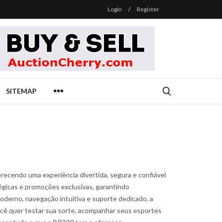
Login
/
Register
SITEMAP
recendo uma experiência divertida, segura e confiável
tégicas e promoções exclusivas, garantindo
derno, navegação intuitiva e suporte dedicado, a
cê quer testar sua sorte, acompanhar seus esportes