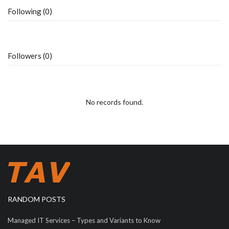
Following (0)
Followers (0)
No records found.
RANDOM POSTS
Managed IT Services – Types and Variants to Know