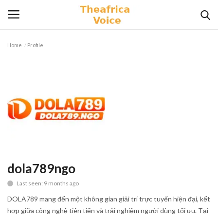
Home
Profile
Login
Register
Home
Contact
Videos
Travel
dola789ngo
Last seen: 9 months ago
Lifestyle
DOLA789 mang đến một không gian giải trí trực tuyến hiện đại, kết
Gallery
hợp giữa công nghệ tiên tiến và trải nghiệm người dùng tối ưu. Tại