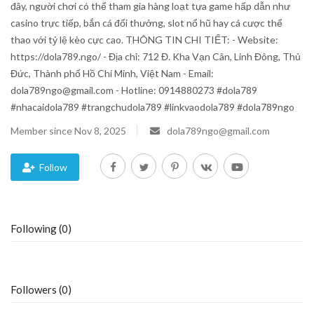
đây, người chơi có thể tham gia hàng loạt tựa game hấp dẫn như
casino trực tiếp, bắn cá đổi thưởng, slot nổ hũ hay cá cược thể
Blog
thao với tỷ lệ kèo cực cao. THÔNG TIN CHI TIẾT: - Website:
https://dola789.ngo/ - Địa chỉ: 712 Đ. Kha Vạn Cân, Linh Đông, Thủ
Trending
Đức, Thành phố Hồ Chí Minh, Việt Nam - Email:
dola789ngo@gmail.com - Hotline: 0914880273 #dola789
Fashion
#nhacaidola789 #trangchudola789 #linkvaodola789 #dola789ngo
Member since Nov 8, 2025
dola789ngo@gmail.com
Sitemap
News
Follow
Business
Following (0)
Followers (0)