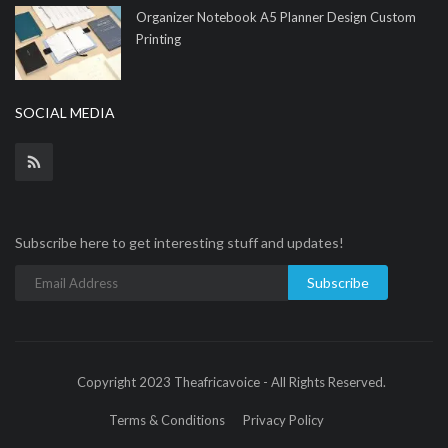
Organizer Notebook A5 Planner Design Custom
Printing
SOCIAL MEDIA
Subscribe here to get interesting stuff and updates!
Subscribe
Copyright 2023 Theafricavoice - All Rights Reserved.
Terms & Conditions
Privacy Policy