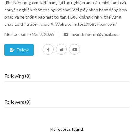
dẫn. Nền tảng cam kết mang lại trải nghiệm an toàn, minh bạch và
chuyên nghiệp nhất cho người chơi. Với giấy phép hoạt động hợp
Blog
pháp và hệ thống bảo mật tối tân, FB88 khẳng định vị thế vững
chắc tại thị trường châu Á. Website: https://fb88vip.gr.com/
Trending
Member since Mar 7, 2026
lavanderderita@gmail.com
Fashion
Follow
Sitemap
News
Following (0)
Business
Followers (0)
No records found.