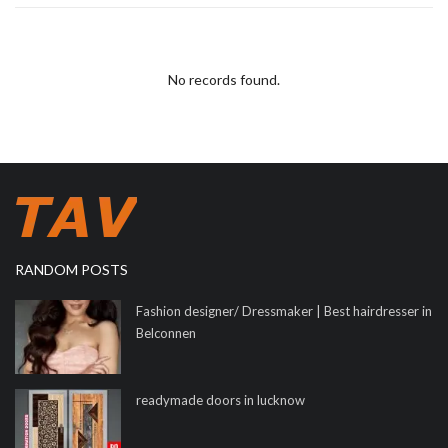
No records found.
RANDOM POSTS
Fashion designer/ Dressmaker | Best hairdresser in
Belconnen
readymade doors in lucknow