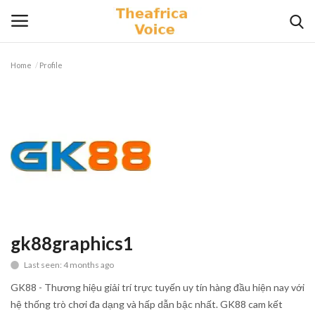
Home
Profile
Login
Register
Home
Contact
Videos
Travel
gk88graphics1
Last seen: 4 months ago
Lifestyle
GK88 - Thương hiệu giải trí trực tuyến uy tín hàng đầu hiện nay với
Gallery
hệ thống trò chơi đa dạng và hấp dẫn bậc nhất. GK88 cam kết