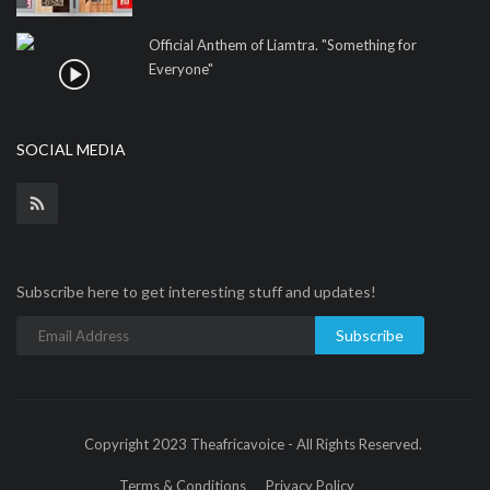
Official Anthem of Liamtra. "Something for
Everyone"
SOCIAL MEDIA
Subscribe here to get interesting stuff and updates!
Subscribe
Copyright 2023 Theafricavoice - All Rights Reserved.
Terms & Conditions
Privacy Policy