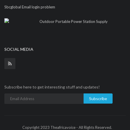
Sbcglobal Email login problem
Outdoor Portable Power Station Supply
SOCIAL MEDIA
Subscribe here to get interesting stuff and updates!
Subscribe
Copyright 2023 Theafricavoice - All Rights Reserved.