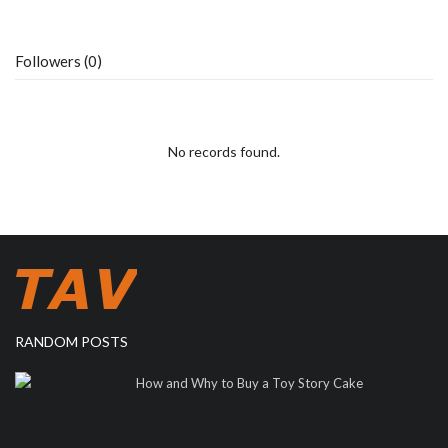
Followers (0)
No records found.
RANDOM POSTS
How and Why to Buy a Toy Story Cake