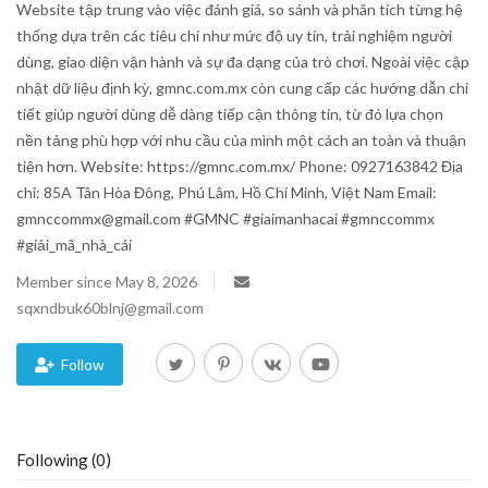
Website tập trung vào việc đánh giá, so sánh và phân tích từng hệ
thống dựa trên các tiêu chí như mức độ uy tín, trải nghiệm người
Blog
dùng, giao diện vận hành và sự đa dạng của trò chơi. Ngoài việc cập
nhật dữ liệu định kỳ, gmnc.com.mx còn cung cấp các hướng dẫn chi
Trending
tiết giúp người dùng dễ dàng tiếp cận thông tin, từ đó lựa chọn
nền tảng phù hợp với nhu cầu của mình một cách an toàn và thuận
Fashion
tiện hơn. Website: https://gmnc.com.mx/ Phone: 0927163842 Địa
chỉ: 85A Tân Hòa Đông, Phú Lâm, Hồ Chí Minh, Việt Nam Email:
Sitemap
gmnccommx@gmail.com #GMNC #giaimanhacai #gmnccommx
#giải_mã_nhà_cái
News
Member since May 8, 2026
sqxndbuk60blnj@gmail.com
Business
Follow
Following (0)