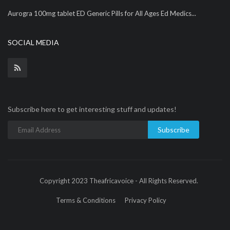
Aurogra 100mg tablet ED Generic Pills for All Ages Ed Medics...
SOCIAL MEDIA
Subscribe here to get interesting stuff and updates!
Subscribe
Copyright 2023 Theafricavoice - All Rights Reserved.
Terms & Conditions
Privacy Policy