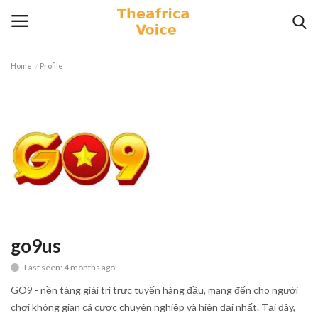
Home
Profile
Login
Register
Home
Contact
Videos
Travel
go9us
Last seen: 4 months ago
Lifestyle
GO9 - nền tảng giải trí trực tuyến hàng đầu, mang đến cho người
Gallery
chơi không gian cá cược chuyên nghiệp và hiện đại nhất. Tại đây,