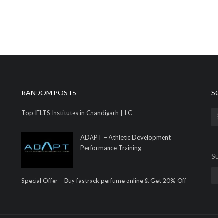
RANDOM POSTS
S
Top IELTS Institutes in Chandigarh | IIC
ADAPT – Athletic Development
Performance Training
Su
Special Offer – Buy fastrack perfume online & Get 20% Off