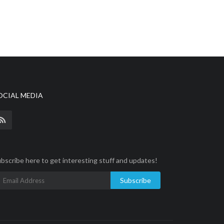
OCIAL MEDIA
bscribe here to get interesting stuff and updates!
Subscribe