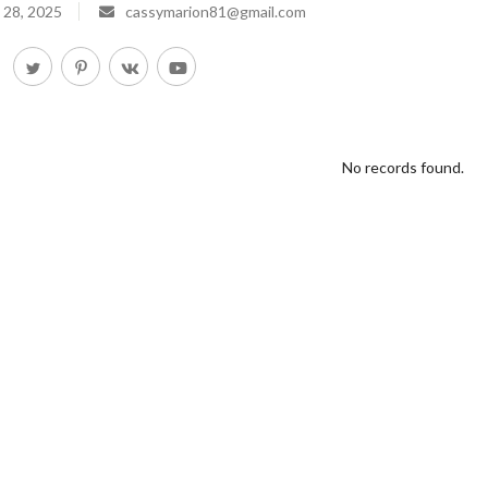
 28, 2025
cassymarion81@gmail.com
No records found.