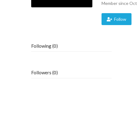
Member since Oct
Follow
Following (0)
Followers (0)