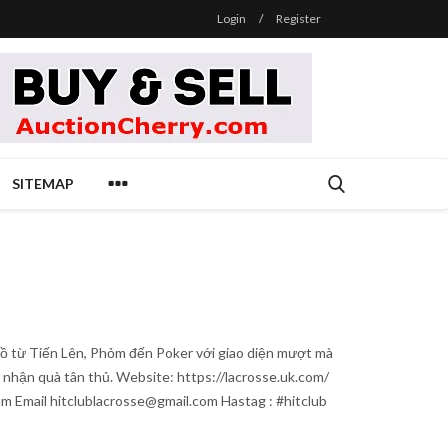
Login
/
Register
SITEMAP
lồ từ Tiến Lên, Phỏm đến Poker với giao diện mượt mà
 nhận quà tân thủ. Website: https://lacrosse.uk.com/
am Email hitclublacrosse@gmail.com Hastag : #hitclub