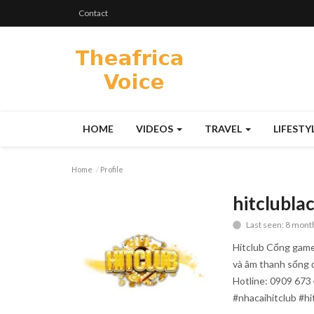
Contact
HOME
VIDEOS
TRAVEL
LIFESTY
Home
Profile
hitclubla
Last seen: 8 mont
Hitclub Cổng game
và âm thanh sống đ
Hotline: 0909 673 
#nhacaihitclub #h