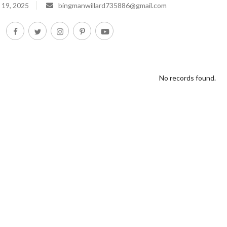
 19, 2025
bingmanwillard735886@gmail.com
No records found.