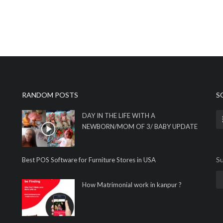
RANDOM POSTS
S
DAY IN THE LIFE WITH A
NEWBORN/MOM OF 3/ BABY UPDATE
Su
Best POS Software for Furniture Stores in USA
How Matrimonial work in kanpur ?