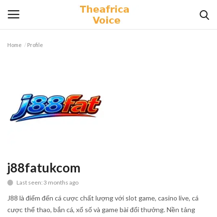
Home
Profile
Login
Register
Home
Contact
Videos
Travel
j88fatukcom
Last seen: 3 months ago
Lifestyle
J88 là điểm đến cá cược chất lượng với slot game, casino live, cá
Gallery
cược thể thao, bắn cá, xổ số và game bài đổi thưởng. Nền tảng