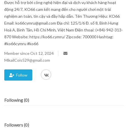
Được hỗ trợ bởi công nghệ hiện đại và dịch vụ khách hàng hoạt
động 24/7, KO66 cam kết mang đến cho người chơi một trải
Blog
nghiệm an toàn, tin cậy và đầy hấp dẫn. Tên Thương Hiệu: KO66
Email: ko66cymru@gmail.com Địa chỉ: 125/1/6 Đ. số 8, Bình Hưng
Trending
Hoà A, Bình Tân, Hồ Chí Minh, Việt Nam Điện thoại: (+84)-942-313-
870 Website: https://ko66.cymru/ Zipcode: 700000 Hashtag:
Fashion
#ko66cymru #ko66
Member since Oct 12, 2024
Sitemap
MikailCois529@gmail.com
News
Follow
Business
Following (0)
Followers (0)