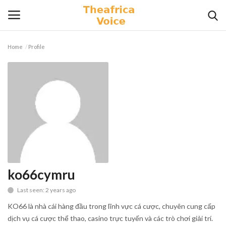
Home
Profile
Login
Register
Home
Contact
Videos
Travel
ko66cymru
Last seen: 2 years ago
Lifestyle
KO66 là nhà cái hàng đầu trong lĩnh vực cá cược, chuyên cung cấp
Gallery
dịch vụ cá cược thể thao, casino trực tuyến và các trò chơi giải trí.