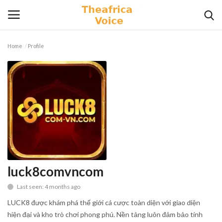
Home
Profile
Login
Register
Home
Contact
Videos
Travel
luck8comvncom
Last seen: 4 months ago
Lifestyle
LUCK8 được khám phá thế giới cá cược toàn diện với giao diện
Gallery
hiện đại và kho trò chơi phong phú. Nền tảng luôn đảm bảo tính