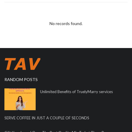
No records found.
RANDOM POSTS
Unlimited Benefits of TruelyMarry services
SERVE COFFEE IN JUST A COUPLE OF SECONDS