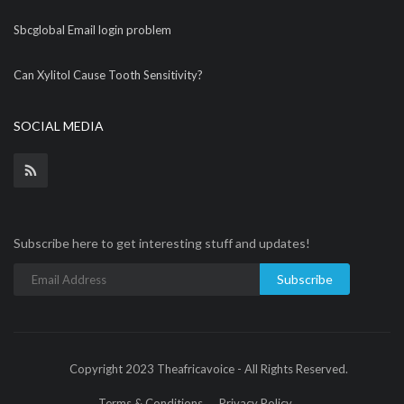
Sbcglobal Email login problem
Can Xylitol Cause Tooth Sensitivity?
SOCIAL MEDIA
Subscribe here to get interesting stuff and updates!
Subscribe
Copyright 2023 Theafricavoice - All Rights Reserved.
Terms & Conditions
Privacy Policy