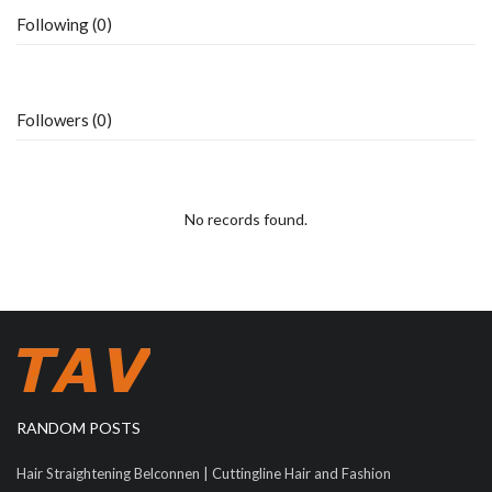
Following (0)
Followers (0)
No records found.
RANDOM POSTS
Hair Straightening Belconnen | Cuttingline Hair and Fashion