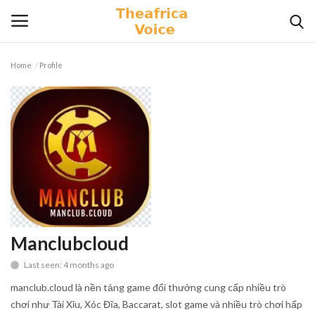
Home
Profile
Login
Register
Home
Contact
Videos
Travel
Manclubcloud
Last seen: 4 months ago
Lifestyle
manclub.cloud là nền tảng game đổi thưởng cung cấp nhiều trò
Gallery
chơi như Tài Xỉu, Xóc Đĩa, Baccarat, slot game và nhiều trò chơi hấp