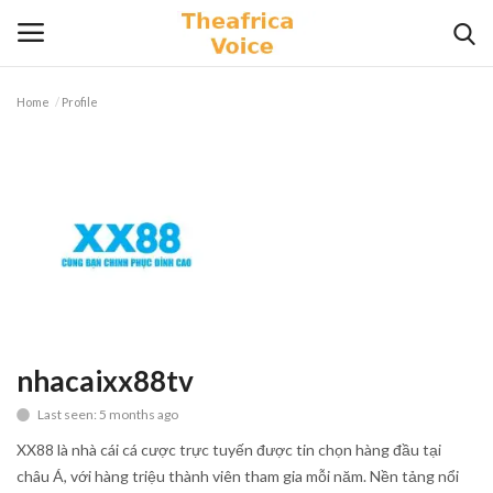
Home
Profile
Login
Register
Home
Contact
Videos
Travel
nhacaixx88tv
Last seen: 5 months ago
Lifestyle
XX88 là nhà cái cá cược trực tuyến được tin chọn hàng đầu tại
Gallery
châu Á, với hàng triệu thành viên tham gia mỗi năm. Nền tảng nổi