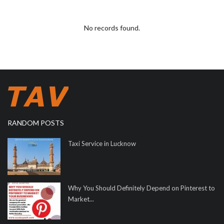
No records found.
RANDOM POSTS
Taxi Service in Lucknow
Why You Should Definitely Depend on Pinterest to
Market...