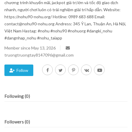
chương trình khuyến mãi, jackpot giá trị lớn và tốc độ giao dịch
nhanh, người chơi luôn có trải nghiệm giải trí hấp dẫn. Website:
Blog
https://nohu90-nohu.org/ Hotline: 0989 683 688 Email:
contact@nohu90-nohu.org Andress: 345 Ỷ Lan, Thuận An, Hà Nội,
Trending
Việt Nam Hastag: #nohu #nohu90 #nohuorg #dangki_nohu
#dangnhap_nohu #nohu_taiapp
Fashion
Member since May 13, 2026
truongtruongtay8147096@gmail.com
Sitemap
News
Follow
Business
Following (0)
Followers (0)