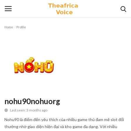
Home
Profile
Login
Register
Home
Contact
Videos
Travel
nohu90nohuorg
Last seen: 3 months ago
Lifestyle
Nohu90 là điểm đến yêu thích của nhiều game thủ đam mê slot đổi
Gallery
thưởng nhờ giao diện hiện đại và kho game đa dạng. Với nhiều