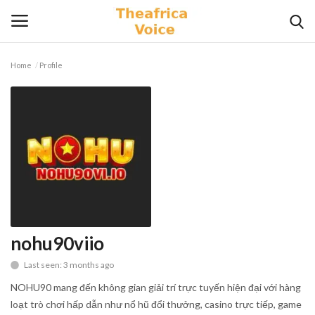
Home
Profile
Login
Register
Home
Contact
Videos
Travel
nohu90viio
Last seen: 3 months ago
Lifestyle
NOHU90 mang đến không gian giải trí trực tuyến hiện đại với hàng
Gallery
loạt trò chơi hấp dẫn như nổ hũ đổi thưởng, casino trực tiếp, game