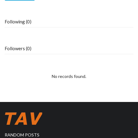
Following (0)
Followers (0)
No records found.
RANDOM POSTS