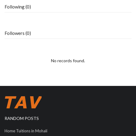
Following (0)
Followers (0)
No records found.
RANDOM POSTS
Home Tuitions in Mohali