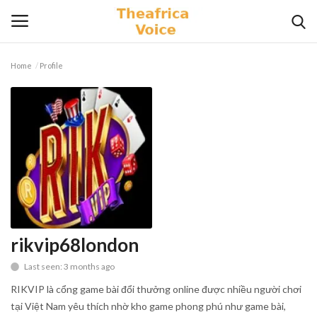
Home
Profile
Login
Register
Home
Contact
Videos
Travel
rikvip68london
Last seen: 3 months ago
Lifestyle
RIKVIP là cổng game bài đổi thưởng online được nhiều người chơi
Gallery
tại Việt Nam yêu thích nhờ kho game phong phú như game bài,