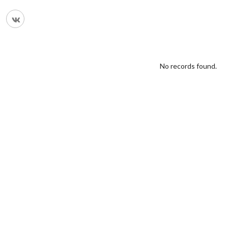
No records found.