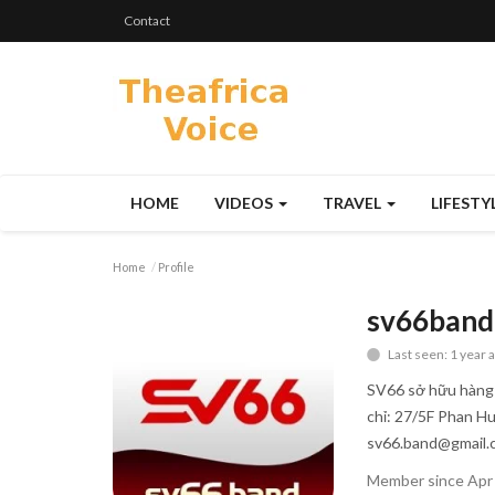
Contact
HOME
VIDEOS
TRAVEL
LIFESTY
Home
Profile
sv66band
Last seen: 1 year 
SV66 sở hữu hàng l
chỉ: 27/5F Phan H
sv66.band@gmail
Member since Apr