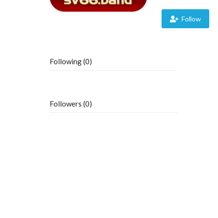
Follow
Following (0)
Followers (0)