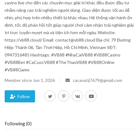
casino live cho đến các chuyên mục giải trí khác đều được đầu tư
nhằm nâng cao trải nghiệm người dùng. Giao diện được tối ưu dễ
Blog
nhìn, phù hợp trên nhiều thiết bị khác nhau. Hệ thống vận hành ổn
định, tốc độ phản hồi tốt giúp người chơi cảm nhận trải nghiệm giải
Trending
trí trực tuyến mượt mà và tiện ích hơn mỗi ngày. Website:
https://vb88.cloud/ Email: contact@vb88.cloud Địa chỉ: 79 Đường
Fashion
Hiệp Thành 06, Tân Thới Hiệp, Hồ Chí Minh, Vietnam SĐT:
0947316485 Hashtags: #VB88 #NhaCaiVB88 #VB88Casino
Sitemap
#VB88Bet #CaCuocVB88 #TheThaoVB88 #VB88Online
#VB88Game
News
Member since Jun 1, 2026
cacavatij7679@gmail.com
Business
Follow
Following (0)