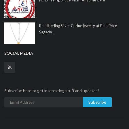
NDIS Transport Service | Anytime Care
Real Sterling Silver Citrine jewelry at Best Price
Sagacia...
SOCIAL MEDIA
Subscribe here to get interesting stuff and updates!
Subscribe