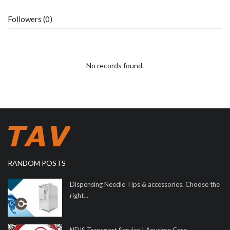
Followers (0)
No records found.
RANDOM POSTS
Dispensing Needle Tips & accessories. Choose the
right...